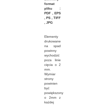
format
pliku :
PDF , EPS
, PS , TIFF
, JPG
Elementy
drukowane
na spad
powinny
wychodzić
poza linie
cięcia o 2
mm.
Wymiar
strony
powinien
być
powiększony
o 2mm z
każdej