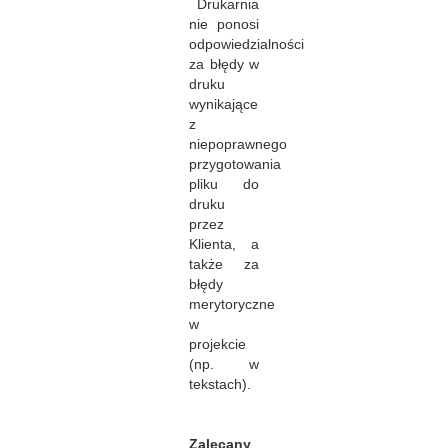
Drukarnia
nie ponosi
odpowiedzialności
za błędy w
druku
wynikające
z
niepoprawnego
przygotowania
pliku do
druku
przez
Klienta, a
także za
błędy
merytoryczne
w
projekcie
(np. w
tekstach).
Zalecany