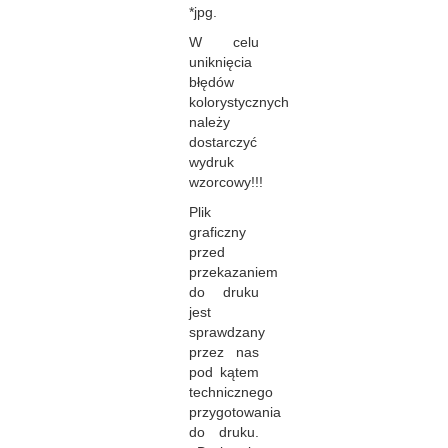
*jpg.
W celu
uniknięcia
błędów
kolorystycznych
należy
dostarczyć
wydruk
wzorcowy!!!
Plik
graficzny
przed
przekazaniem
do druku
jest
sprawdzany
przez nas
pod kątem
technicznego
przygotowania
do druku.