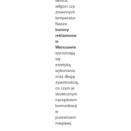
słońca,
wilgoci czy
zmiennych
temperatur.
Nasze
banery
reklamowe
w
Warszawie
wyróżniają
się
estetyką
wykonania
oraz długą
żywotnością,
co czyni je
skutecznym
narzędziem
komunikacji
w
przestrzeni
miejskiej.