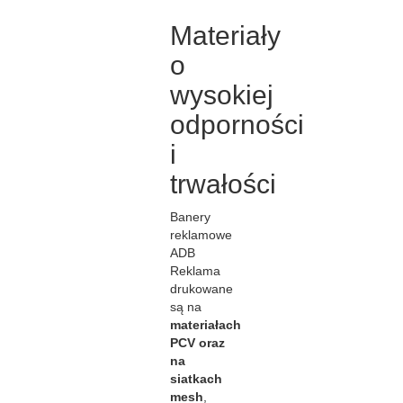
Materiały
o
wysokiej
odporności
i
trwałości
Banery
reklamowe
ADB
Reklama
drukowane
są na
materiałach
PCV oraz
na
siatkach
mesh
,