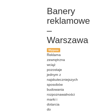
Banery
reklamowe
–
Warszawa
Wygasa
Reklama
zewnętrzna
wciąż
pozostaje
jednym z
najskuteczniejszych
sposobów
budowania
rozpoznawalności
marki i
dotarcia
do