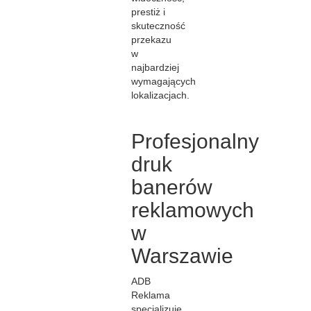
prestiż i
skuteczność
przekazu
w
najbardziej
wymagających
lokalizacjach.
Profesjonalny
druk
banerów
reklamowych
w
Warszawie
ADB
Reklama
specjalizuje