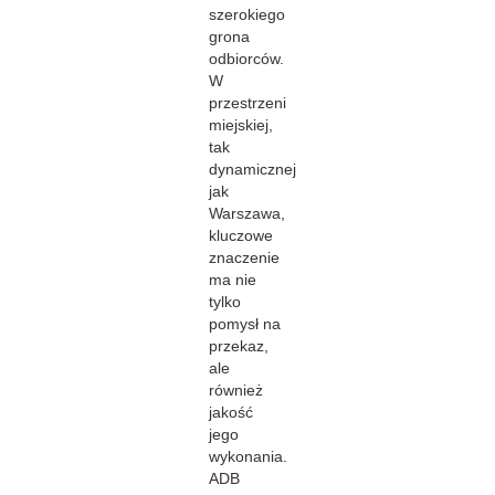
szerokiego
grona
odbiorców.
W
przestrzeni
miejskiej,
tak
dynamicznej
jak
Warszawa,
kluczowe
znaczenie
ma nie
tylko
pomysł na
przekaz,
ale
również
jakość
jego
wykonania.
ADB