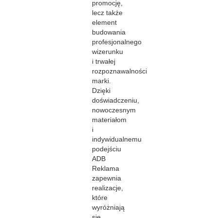
promocję,
lecz także
element
budowania
profesjonalnego
wizerunku
i trwałej
rozpoznawalności
marki.
Dzięki
doświadczeniu,
nowoczesnym
materiałom
i
indywidualnemu
podejściu
ADB
Reklama
zapewnia
realizacje,
które
wyróżniają
się