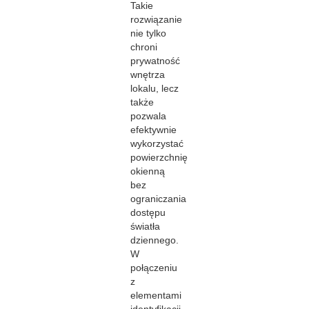
Takie
rozwiązanie
nie tylko
chroni
prywatność
wnętrza
lokalu, lecz
także
pozwala
efektywnie
wykorzystać
powierzchnię
okienną
bez
ograniczania
dostępu
światła
dziennego.
W
połączeniu
z
elementami