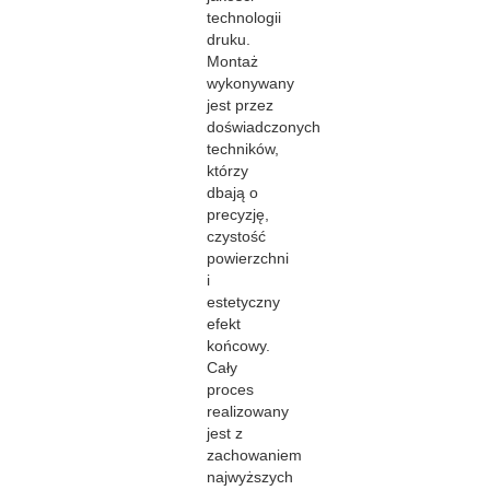
technologii
druku.
Montaż
wykonywany
jest przez
doświadczonych
techników,
którzy
dbają o
precyzję,
czystość
powierzchni
i
estetyczny
efekt
końcowy.
Cały
proces
realizowany
jest z
zachowaniem
najwyższych