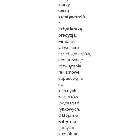
którzy
łączą
kreatywność
z
inżynierską
precyzją
.
Firma od
lat wspiera
przedsiębiorców,
dostarczając
rozwiązania
reklamowe
dopasowane
do
lokalnych
warunków
i wymagań
rynkowych.
Oklejanie
witryn
to
nie tylko
sposób na