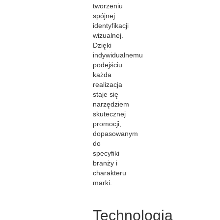
tworzeniu
spójnej
identyfikacji
wizualnej.
Dzięki
indywidualnemu
podejściu
każda
realizacja
staje się
narzędziem
skutecznej
promocji,
dopasowanym
do
specyfiki
branży i
charakteru
marki.
Technologia