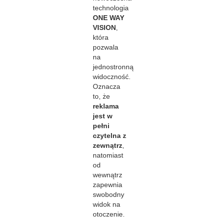
technologia
ONE WAY
VISION
,
która
pozwala
na
jednostronną
widoczność.
Oznacza
to, że
reklama
jest w
pełni
czytelna z
zewnątrz
,
natomiast
od
wewnątrz
zapewnia
swobodny
widok na
otoczenie.