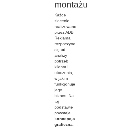
montażu
Każde
zlecenie
realizowane
przez ADB
Reklama
rozpoczyna
się od
analizy
potrzeb
klienta i
otoczenia,
w jakim
funkcjonuje
jego
biznes. Na
tej
podstawie
powstaje
koncepcja
graficzna
,