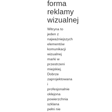
forma
reklamy
wizualnej
Witryna to
jeden z
najważniejszych
elementów
komunikacji
wizualnej
marki w
przestrzeni
miejskiej.
Dobrze
zaprojektowana
i
profesjonalnie
oklejona
powierzchnia
szklana
pełni nie