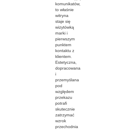
komunikatów,
to właśnie
witryna
staje się
wizytówką
marki i
pierwszym
punktem
kontaktu z
klientem.
Estetyczna,
dopracowana
i
przemyślana
pod
względem
przekazu
potrafi
skutecznie
zatrzymać
wzrok
przechodnia