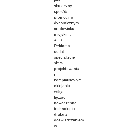
jako
skuteczny
sposób
promocji w
dynamicznym
środowisku
miejskim.
ADB
Reklama
od lat
specjalizuje
się w
projektowaniu
i
kompleksowym
oklejaniu
witryn,
łącząc
nowoczesne
technologie
druku z
doświadczeniem
w