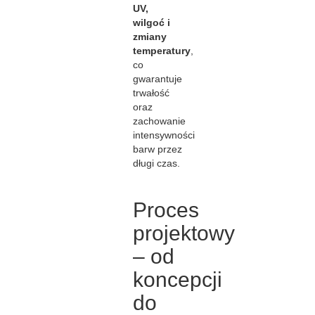
UV,
wilgoć i
zmiany
temperatury
,
co
gwarantuje
trwałość
oraz
zachowanie
intensywności
barw przez
długi czas.
Proces
projektowy
– od
koncepcji
do