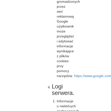
gromadzonych
przez
sieć
reklamową
Google
użytkownik
może
przeglądać
i edytować
informacje
wynikające
z plików
cookies
przy
pomocy
narzędzia:
https://www.google.com
Logi
serwera.
Informacje
o niektórych