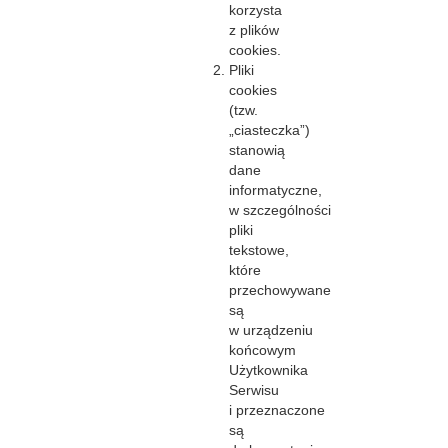
korzysta
z plików
cookies.
Pliki
cookies
(tzw.
„ciasteczka”)
stanowią
dane
informatyczne,
w szczególności
pliki
tekstowe,
które
przechowywane
są
w urządzeniu
końcowym
Użytkownika
Serwisu
i przeznaczone
są