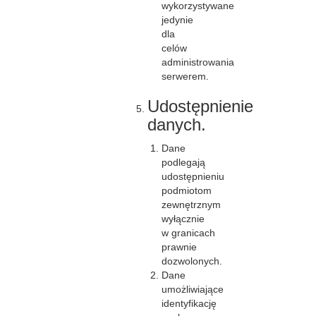
wykorzystywane
jedynie
dla
celów
administrowania
serwerem.
Udostępnienie
danych.
Dane
podlegają
udostępnieniu
podmiotom
zewnętrznym
wyłącznie
w granicach
prawnie
dozwolonych.
Dane
umożliwiające
identyfikację