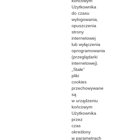
końcowym
Użytkownika
do czasu
wylogowania,
opuszczenia
strony
internetowej
lub wyłączenia
oprogramowania
(przeglądarki
internetowej).
„Stałe”
pliki
cookies
przechowywane
są
w urządzeniu
końcowym
Użytkownika
przez
czas
określony
w parametrach