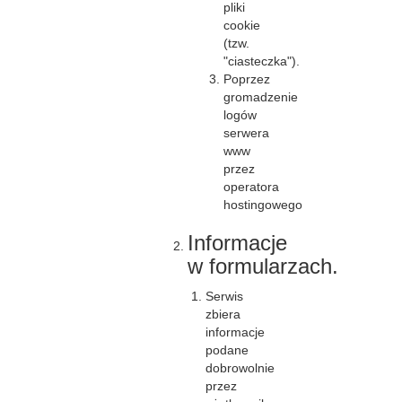
pliki
cookie
(tzw.
"ciasteczka").
Poprzez
gromadzenie
logów
serwera
www
przez
operatora
hostingowego
Informacje
w formularzach.
Serwis
zbiera
informacje
podane
dobrowolnie
przez