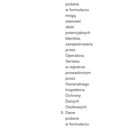
podane
w formularzu
mogą
stanowić
zbiór
potencjalnych
klientów,
zarejestrowany
przez
Operatora
Serwisu
w rejestrze
prowadzonym
przez
Generalnego
Inspektora
Ochrony
Danych
Osobowych.
Dane
podane
w formularzu