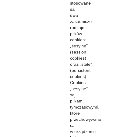
stosowane
są
dwa
zasadnicze
rodzaje
plików
cookies:
„sesyjne”
(session
cookies)
oraz „stałe”
(persistent
cookies).
Cookies
„sesyjne”
są
plikami
tymczasowymi,
które
przechowywane
są
w urządzeniu