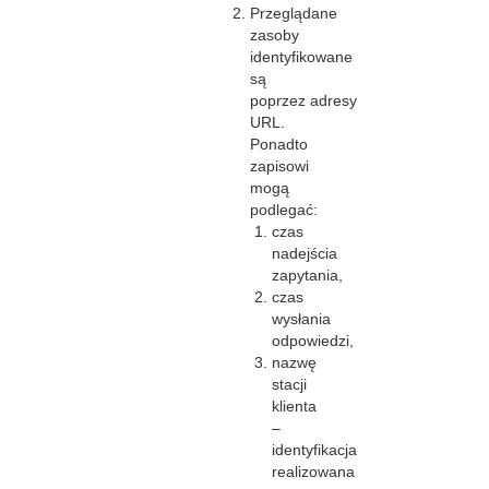
Przeglądane
zasoby
identyfikowane
są
poprzez adresy
URL.
Ponadto
zapisowi
mogą
podlegać:
czas
nadejścia
zapytania,
czas
wysłania
odpowiedzi,
nazwę
stacji
klienta
–
identyfikacja
realizowana