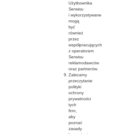
Użytkownika
Serwisu
i wykorzystywane
mogą
być
również
przez
współpracujących
z operatorem
Serwisu
reklamodawców
oraz partnerów.
Zalecamy
przeczytanie
polityki
ochrony
prywatności
tych
firm,
aby
poznać
zasady