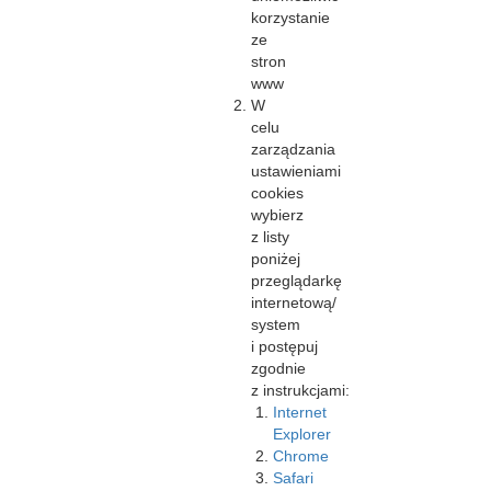
korzystanie
ze
stron
www
W
celu
zarządzania
ustawieniami
cookies
wybierz
z listy
poniżej
przeglądarkę
internetową/
system
i postępuj
zgodnie
z instrukcjami:
Internet
Explorer
Chrome
Safari