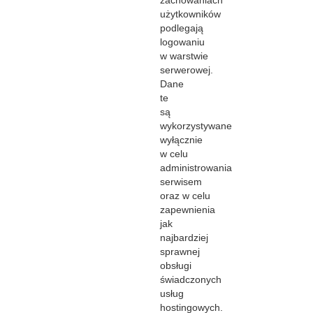
zachowaniach
użytkowników
podlegają
logowaniu
w warstwie
serwerowej.
Dane
te
są
wykorzystywane
wyłącznie
w celu
administrowania
serwisem
oraz w celu
zapewnienia
jak
najbardziej
sprawnej
obsługi
świadczonych
usług
hostingowych.