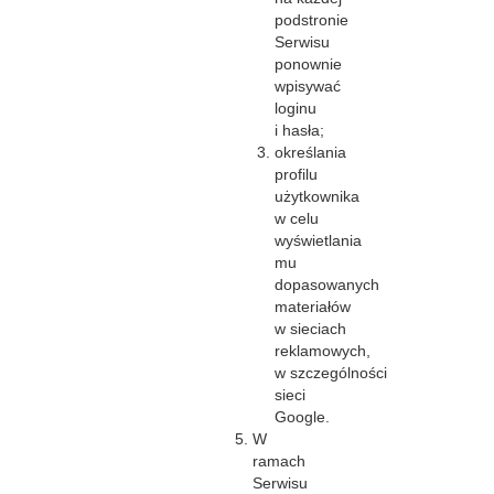
podstronie
Serwisu
ponownie
wpisywać
loginu
i hasła;
określania
profilu
użytkownika
w celu
wyświetlania
mu
dopasowanych
materiałów
w sieciach
reklamowych,
w szczególności
sieci
Google.
W
ramach
Serwisu