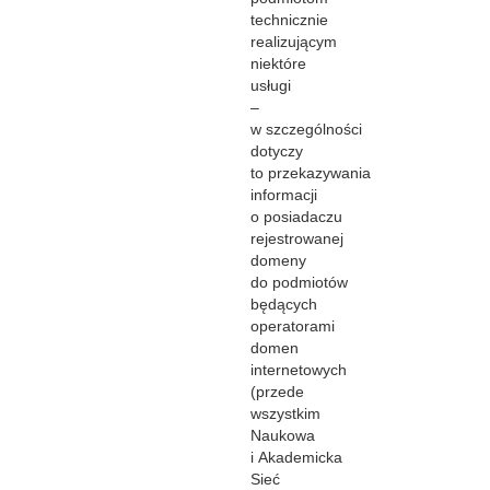
technicznie
realizującym
niektóre
usługi
–
w szczególności
dotyczy
to przekazywania
informacji
o posiadaczu
rejestrowanej
domeny
do podmiotów
będących
operatorami
domen
internetowych
(przede
wszystkim
Naukowa
i Akademicka
Sieć