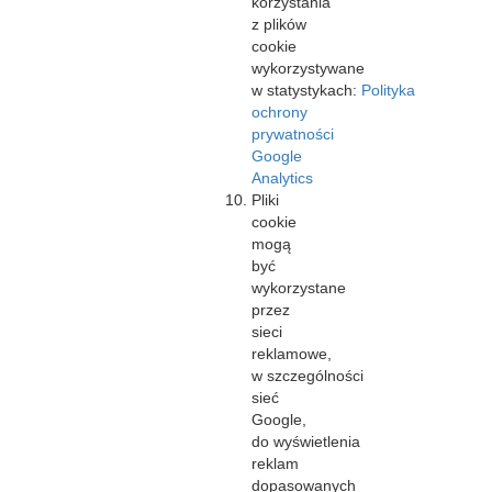
korzystania
z plików
cookie
wykorzystywane
w statystykach:
Polityka
ochrony
prywatności
Google
Analytics
Pliki
cookie
mogą
być
wykorzystane
przez
sieci
reklamowe,
w szczególności
sieć
Google,
do wyświetlenia
reklam
dopasowanych