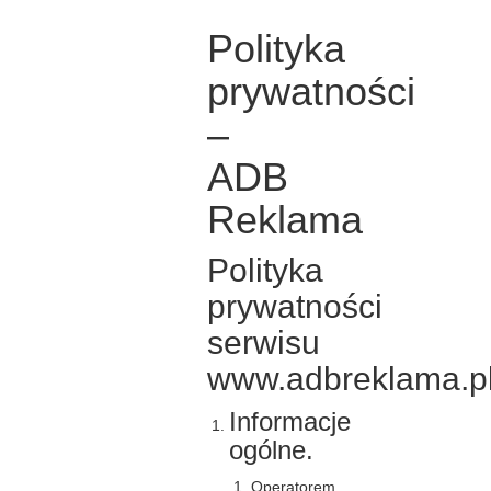
Polityka
prywatności
–
ADB
Reklama
Polityka
prywatności
serwisu
www.adbreklama.p
Informacje
ogólne.
Operatorem