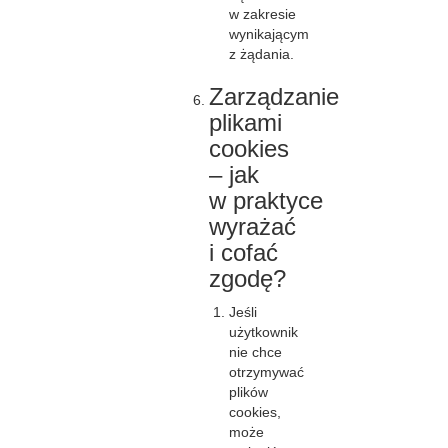
w zakresie
wynikającym
z żądania.
Zarządzanie
plikami
cookies
– jak
w praktyce
wyrażać
i cofać
zgodę?
Jeśli
użytkownik
nie chce
otrzymywać
plików
cookies,
może