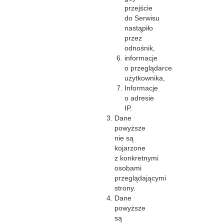
przejście
do Serwisu
nastąpiło
przez
odnośnik,
informacje
o przeglądarce
użytkownika,
Informacje
o adresie
IP.
Dane
powyższe
nie są
kojarzone
z konkretnymi
osobami
przeglądającymi
strony.
Dane
powyższe
są