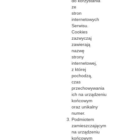
do korzystania
ze
stron
internetowych
Serwisu.
Cookies
zazwyczaj
zawierają
nazwę
strony
internetowej,
z której
pochodzą,
czas
przechowywania
ich na urządzeniu
końcowym
oraz unikalny
numer.
Podmiotem
zamieszczającym
na urządzeniu
końcowym