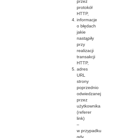
przez
protokół
HTTP,
informacje
o błędach
jakie
nastąpiły
przy
realizacji
transakcji
HTTP,
adres
URL
strony
poprzednio
odwiedzanej
przez
użytkownika
(referer
link)
–
w przypadku
gdy