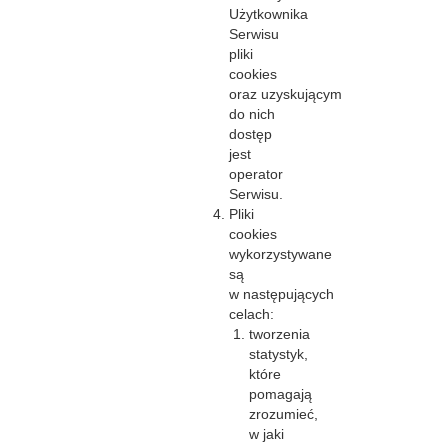
Użytkownika
Serwisu
pliki
cookies
oraz uzyskującym
do nich
dostęp
jest
operator
Serwisu.
Pliki
cookies
wykorzystywane
są
w następujących
celach:
tworzenia
statystyk,
które
pomagają
zrozumieć,
w jaki