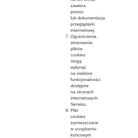
zawiera
pomoc
lub dokumentacja
przeglądarki
internetowej.
Ograniczenia
stosowania
plików
cookies
mogą
wpłynąć
na niektóre
funkcjonalności
dostępne
na stronach
internetowych
Serwisu.
Pliki
cookies
zamieszczane
w urządzeniu
końcowym