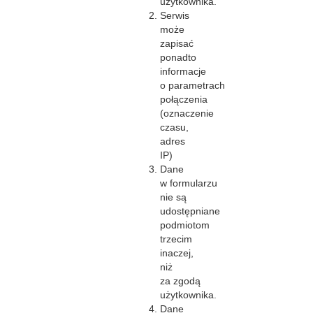
użytkownika.
Serwis
może
zapisać
ponadto
informacje
o parametrach
połączenia
(oznaczenie
czasu,
adres
IP)
Dane
w formularzu
nie są
udostępniane
podmiotom
trzecim
inaczej,
niż
za zgodą
użytkownika.
Dane