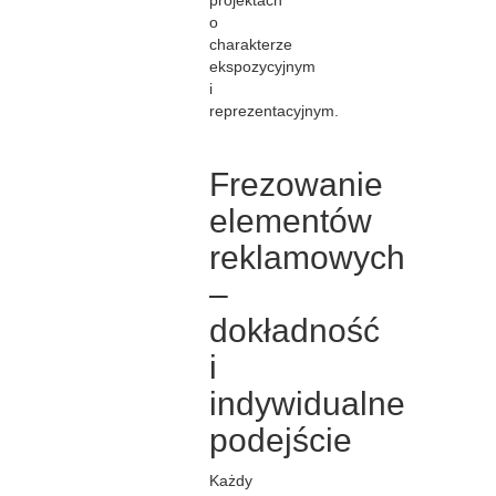
projektach
o
charakterze
ekspozycyjnym
i
reprezentacyjnym.
Frezowanie
elementów
reklamowych
–
dokładność
i
indywidualne
podejście
Każdy