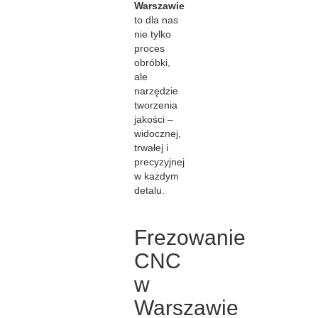
Warszawie
to dla nas
nie tylko
proces
obróbki,
ale
narzędzie
tworzenia
jakości –
widocznej,
trwałej i
precyzyjnej
w każdym
detalu.
Frezowanie
CNC
w
Warszawie