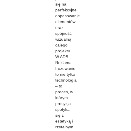
się na
perfekcyjne
dopasowanie
elementów
oraz
spójność
wizualną
całego
projektu.
W ADB
Reklama
frezowanie
to nie tylko
technologia
– to
proces, w
którym
precyzja
spotyka
się z
estetyką i
rzetelnym