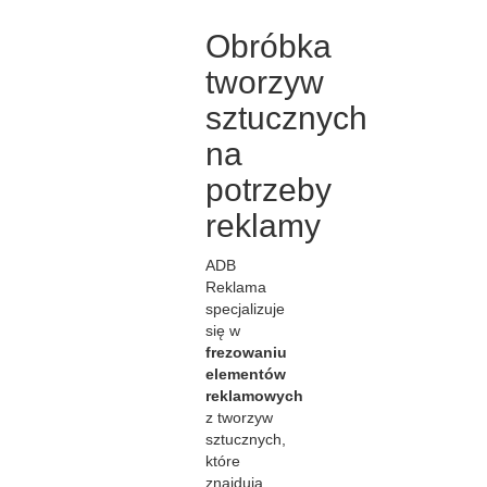
Obróbka
tworzyw
sztucznych
na
potrzeby
reklamy
ADB
Reklama
specjalizuje
się w
frezowaniu
elementów
reklamowych
z tworzyw
sztucznych,
które
znajdują