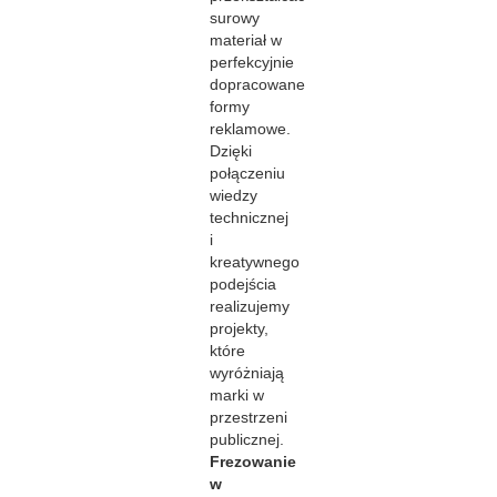
surowy
materiał w
perfekcyjnie
dopracowane
formy
reklamowe.
Dzięki
połączeniu
wiedzy
technicznej
i
kreatywnego
podejścia
realizujemy
projekty,
które
wyróżniają
marki w
przestrzeni
publicznej.
Frezowanie
w