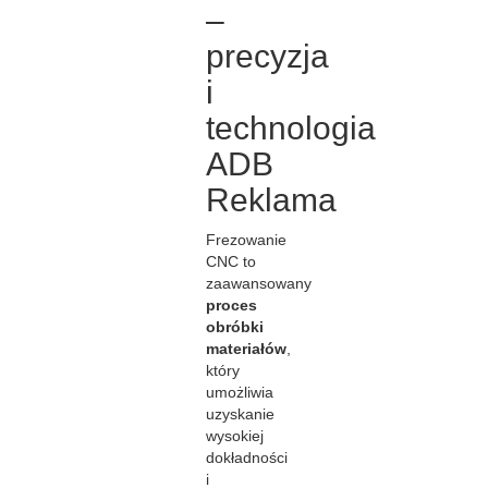
–
precyzja
i
technologia
ADB
Reklama
Frezowanie
CNC to
zaawansowany
proces
obróbki
materiałów
,
który
umożliwia
uzyskanie
wysokiej
dokładności
i