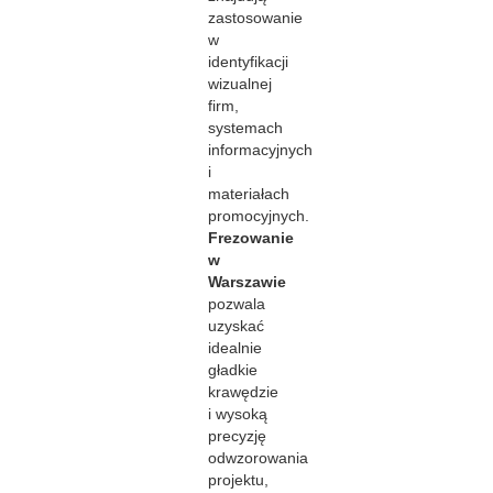
zastosowanie
w
identyfikacji
wizualnej
firm,
systemach
informacyjnych
i
materiałach
promocyjnych.
Frezowanie
w
Warszawie
pozwala
uzyskać
idealnie
gładkie
krawędzie
i wysoką
precyzję
odwzorowania
projektu,