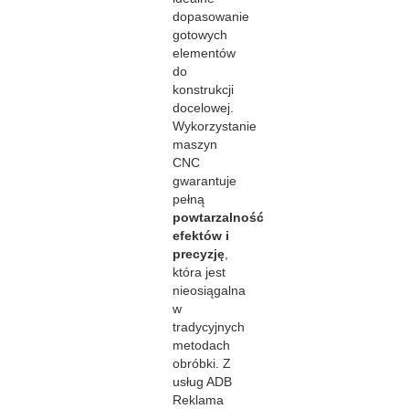
dopasowanie
gotowych
elementów
do
konstrukcji
docelowej.
Wykorzystanie
maszyn
CNC
gwarantuje
pełną
powtarzalność
efektów i
precyzję
,
która jest
nieosiągalna
w
tradycyjnych
metodach
obróbki. Z
usług ADB
Reklama