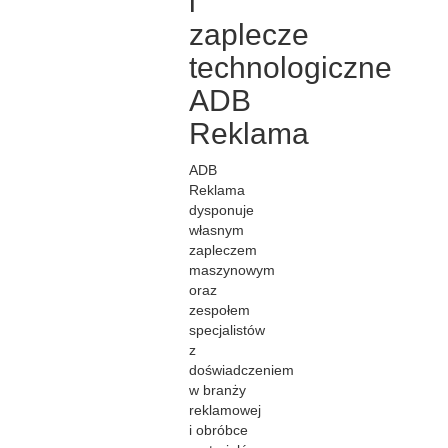
i
zaplecze
technologiczne
ADB
Reklama
ADB
Reklama
dysponuje
własnym
zapleczem
maszynowym
oraz
zespołem
specjalistów
z
doświadczeniem
w branży
reklamowej
i obróbce