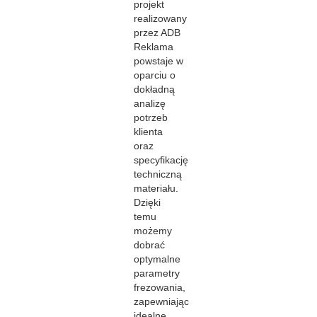
projekt
realizowany
przez ADB
Reklama
powstaje w
oparciu o
dokładną
analizę
potrzeb
klienta
oraz
specyfikację
techniczną
materiału.
Dzięki
temu
możemy
dobrać
optymalne
parametry
frezowania,
zapewniając
idealne