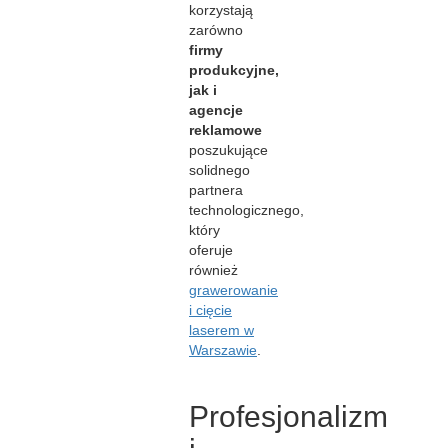
korzystają
zarówno
firmy
produkcyjne,
jak i
agencje
reklamowe
poszukujące
solidnego
partnera
technologicznego,
który
oferuje
również
grawerowanie
i cięcie
laserem w
Warszawie
.
Profesjonalizm