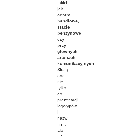
takich
jak
centra
handlowe,
stacje
benzynowe
czy
przy
głównych
arteriach
komunikacyjnych
.
Służą
one
nie
tylko
do
prezentacji
logotypów
i
nazw
firm,
ale